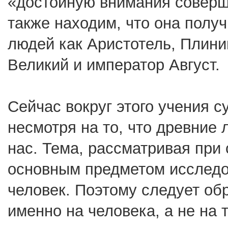
«достойную внимания соверш
также находим, что она полу
людей как Аристотель, Плини
Великий и император Август.
Сейчас вокруг этого учения с
несмотря на то, что древние
нас. Тема, рассматривая при с
основным предметом исследо
человек. Поэтому следует об
именно на человека, а не на 