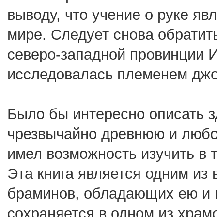
выводу, что учение о руке яв
мире. Следует снова обратить
северо-западной провинции 
исследовалась племенем джо
Было бы интересно описать з
чрезвычайно древнюю и любоп
имел возможность изучить в 
Эта книга является одним из
браминов, обладающих ею и 
сохраняется в одном из храм