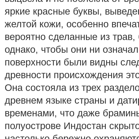
яркие красные буквы, выведе
желтой кожи, особенно впеч
вероятно сделанные из трав,
однако, чтобы они ни означал
поверхности были видны след
древности происхождения этой
Она состояла из трех раздел
древнем языке страны и дат
временами, что даже брамины
полуострове Индостан скрыто
настолько бережно охраняютс