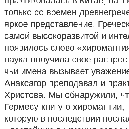
практиковалась в Китае, на Т
только со времен древнегреч
яркое представление. Гречес
самой высокоразвитой и инте
появилось слово «хиромантия»
наука получила свое распрос
чьи имена вызывает уважение
Анаксагор преподавал и прак
Христова. Мы обнаружили, чт
Гермесу книгу о хиромантии,
которую в последствии посла