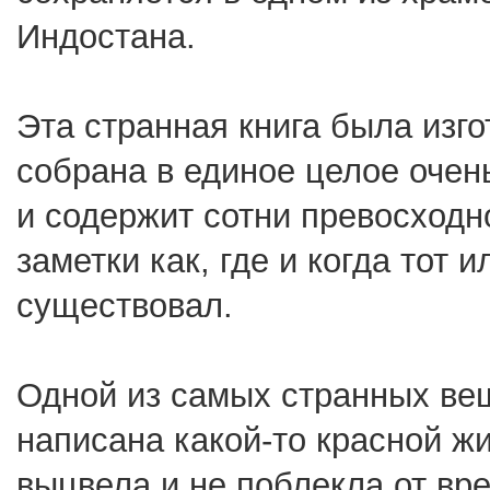
Индостана.
Эта странная книга была изго
собрана в единое целое очень
и содержит сотни превосходн
заметки как, где и когда тот 
существовал.
Одной из самых странных вещ
написана какой-то красной ж
выцвела и не поблекла от вр