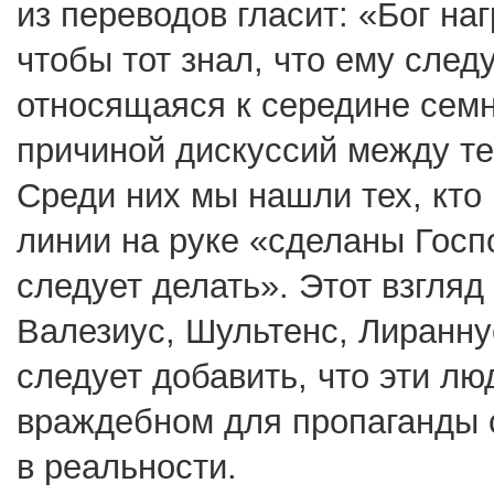
из переводов гласит: «Бог на
чтобы тот знал, что ему след
относящаяся к середине семн
причиной дискуссий между те
Среди них мы нашли тех, кто 
линии на руке «сделаны Госп
следует делать». Этот взгля
Валезиус, Шультенс, Лиранну
следует добавить, что эти лю
враждебном для пропаганды с
в реальности.