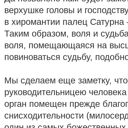
верхушке головы и господству
в хиромантии палец Сатурна 
Таким образом, воля и судьб
воля, помещающаяся на высш
повиноваться судьбу, подобно
Мы сделаем еще заметку, что
руководительницею человека
орган помещен прежде благог
снисходительности (милосерд
один из самых божественных 