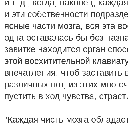
и т. д.; когда, наконец, кажд
и эти собственности подразд
ясные части мозга, вся эта в
одна оставалась бы без назна
завитке находится орган спо
этой восхитительной клавиату
впечатления, чтоб заставить 
различных нот, из этих много
пустить в ход чувства, страст
"Каждая чисть мозга обладае