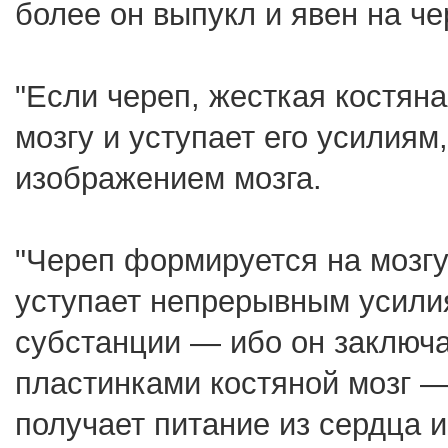
более он выпукл и явен на че
"Если череп, жесткая костян
мозгу и уступает его усилиям
изображением мозга.
"Череп формируется на мозгу;
уступает непрерывным усили
субстанции — ибо он заключ
пластинками костяной мозг —
получает питание из сердца 