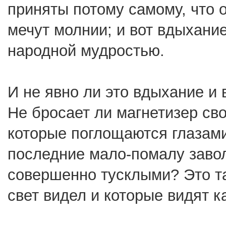
приняты потому самому, что о
мечут молнии; и вот вдыхани
народной мудростью.
И не явно ли это вдыхание и
Не бросает ли магнетизер св
которые поглощаются глазами
последние мало-помалу завол
совершенно тусклыми? Это та
свет видел и которые видят 