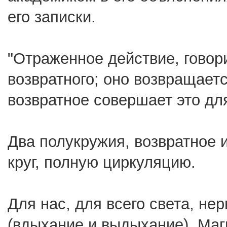
его записки.
"Отраженное действие, говор
возвратного; оно возвращаетс
возвратное совершает это для
Два полукружия, возвратное 
круг, полную циркуляцию.
Для нас, для всего света, не
(вдыхание и выдыхание). Маг