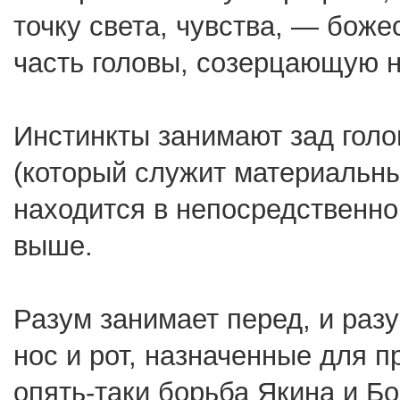
точку света, чувства, — бож
часть головы, созерцающую н
Инстинкты занимают зад голо
(который служит материальн
находится в непосредственно
выше.
Разум занимает перед, и раз
нос и рот, назначенные для 
опять-таки борьба Якина и Б