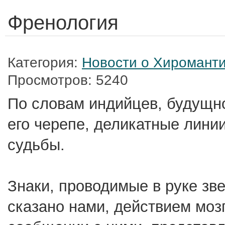
Френология
Категория:
Новости о Хироманти
Просмотров: 5240
По словам индийцев, будущно
его черепе, деликатные лини
судьбы.
Знаки, проводимые в руке зв
сказано нами, действием моз