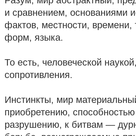
Разум, мир абстрактный, пре
и сравнением, основаниями и
фактов, местности, времени, 
форм, языка.
То есть, человеческой наукой
сопротивления.
Инстинкты, мир материальный
приобретению, способностью 
разрушению, к битвам — дурн