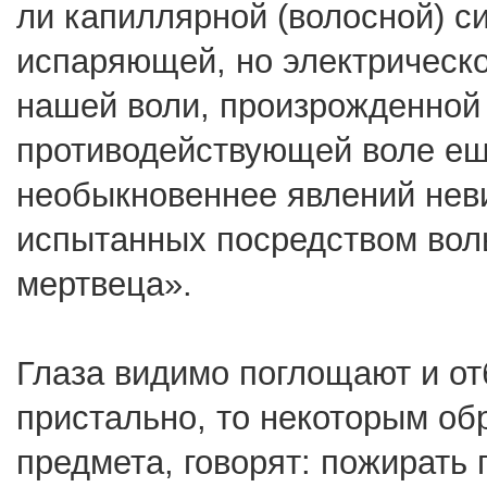
ли капиллярной (волосной) 
испаряющей, но электрическ
нашей воли, произрожденной 
противодействующей воле ещ
необыкновеннее явлений нев
испытанных посредством воль
мертвеца».
Глаза видимо поглощают и от
пристально, то некоторым об
предмета, говорят: пожирать 