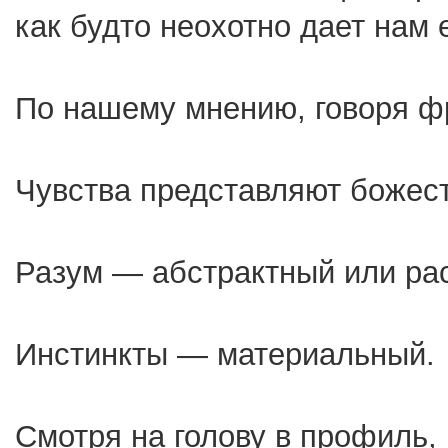
как будто неохотно дает нам е
По нашему мнению, говоря ф
Чувства представляют божес
Разум — абстрактный или ра
Инстинкты — материальный.
Смотря на голову в профиль,