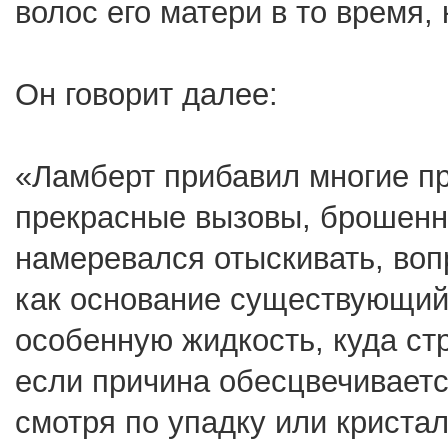
волос его матери в то время, 
Он говорит далее:
«Ламберт прибавил многие п
прекрасные вызовы, брошенны
намеревался отыскивать, воп
как основание существующий
особенную жидкость, куда ст
если причина обесцвечивается
смотря по упадку или криста