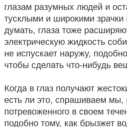
глазам разумных людей и оста
тусклыми и широкими зрачки 
думать, глаза тоже расширяют
электрическую жидкость соби
не испускает наружу, подобн
чтобы сделать что-нибудь ве
Когда в глаз получают жесток
есть ли это, спрашиваем мы,
потревоженного в своем тече
подобно тому, как брызжет во