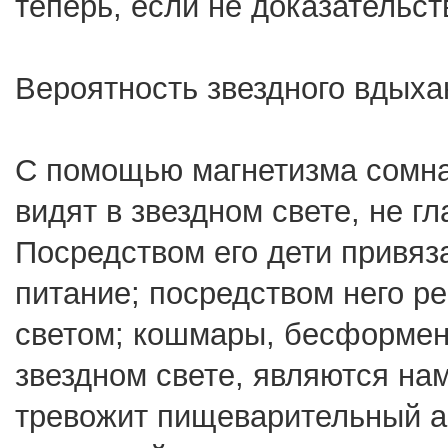
теперь, если не доказательст
Вероятность звездного вдыха
С помощью магнетизма сомна
видят в звездном свете, не г
Посредством его дети привяза
питание; посредством него р
светом; кошмары, бесформе
звездном свете, являются нам
тревожит пищеварительный а