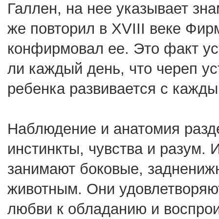
Галлен, на нее указывает зн
же повторил в XVIII веке Фи
конфирмовал ее. Это факт ус
ли каждый день, что череп ус
ребенка развивается с кажды
Наблюдение и анатомия разде
инстинкты, чувства и разум. И
занимают боковые, задненижн
животным. Они удовлетворяю
любви к обладанию и воспро