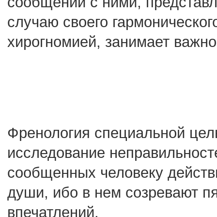
сообщении с ними, представл
случаю своего гармоническог
хирогномией, занимает важно
Френология специальной цель
исследование неправильносте
сообщенных человеку действ
души, ибо в нем созревают п
впечатлений.