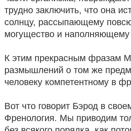
трудно заключить, что она и
солнцу, рассыпающему повсюд
могущество и наполняющему 
К этим прекрасным фразам М
размышлений о том же предм
человеку компетентному в фр
Вот что говорит Бэрод в сво
Френология. Мы приводим тол
без всякого порядка, как пото