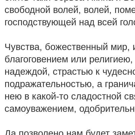
свободной волей, волей, пом
господствующей над всей гол
Чувства, божественный мир, 
благоговением или религиею,
надеждой, страстью к чудесн
подражательностью, а гранича
нею в какой-то сладостной с
самоуважением, одобрительн
Да позволено нам будет заме