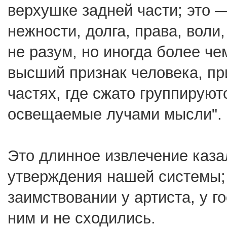
верхушке задней части; это 
нежности, долга, права, воли
не разум, но иногда более че
высший признак человека, при
частях, где сжато группируютс
освещаемые лучами мысли".
Это длинное извлечение каз
утверждения нашей системы;
заимствовании у артиста, у г
ним и не сходились.