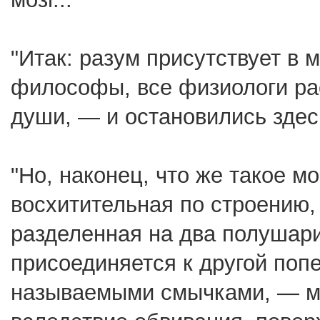
"Итак: разум присутствует в м
философы, все физиологи ра
души, — и остановились здес
"Но, наконец, что же такое м
восхитительная по строению, 
разделенная на два полушари
присоединяется к другой по
называемыми смычками, — м